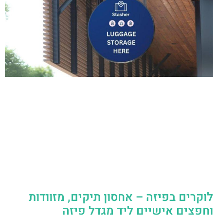
לוקרים בפיזה – אחסון תיקים, מזוודות
וחפצים אישיים ליד מגדל פיזה