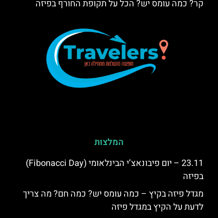
קר? כמה עומס יש? הכל על תקופת החורף בפיזה
המלצות
23.11 – יום פיבונאצ’י הבינלאומי (Fibonacci Day)
בפיזה
מגדל פיזה בקיץ – כמה עומס יש? כמה חם? מה צריך
לדעת על הקיץ במגדל פיזה