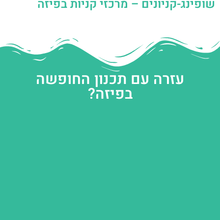
שופינג-קניונים – מרכזי קניות בפיזה
עזרה עם תכנון החופשה
בפיזה?