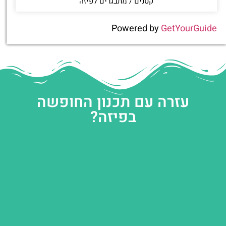
קטנים / מתבגרים לפיזה
Powered by
GetYourGuide
עזרה עם תכנון החופשה
בפיזה?