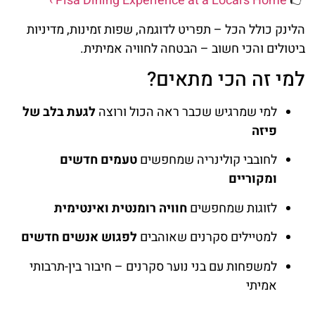
Pisa Dining Experience at a Local’s Home ›
👉
הלינק כולל הכל – תפריט לדוגמה, שפות זמינות, מדיניות
ביטולים והכי חשוב – הבטחה לחוויה אמיתית.
למי זה הכי מתאים?
למי שמרגיש שכבר ראה הכול ורוצה
לגעת בלב של
פיזה
לחובבי קולינריה שמחפשים
טעמים חדשים
ומקוריים
לזוגות שמחפשים
חוויה רומנטית ואינטימית
למטיילים סקרנים שאוהבים
לפגוש אנשים חדשים
למשפחות עם בני נוער סקרנים – חיבור בין-תרבותי
אמיתי