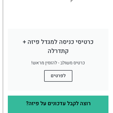
כרטיסי כניסה למגדל פיזה +
קתדרלה
כרטיס משולב - להזמין מראש!
לפרטים
רוצה לקבל עדכונים על פיזה?