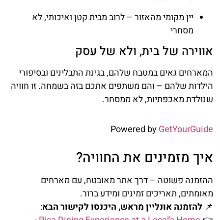
יין מקומי מהאזור – לרוב מבית קטן ואיכותי, לא
מסחרי
אווירה של בית, ולא של עסק
המארחים גאים במטבח שלהם, בגינת התבלינים ובסיפורי
הילדות שלהם – והם משתפים אתכם בזה בשמחה. זו חוויה
שנולדת מאכפתיות, לא ממסחר.
Powered by
GetYourGuide
איך מזמינים את החוויה?
ההזמנה פשוטה – דרך אתר מאובטח, עם מארחים
מאומתים, תאריכים זמינים ומידע ברור.
📌
להזמנה אונליין מראש, היכנסו לקישור הבא
: