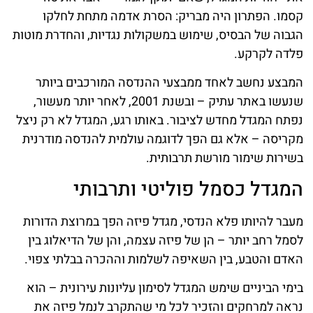
קסמו. הפתרון היה מבריק: הסרת אדמה מתחת לחלקו
הגבוה של הבסיס, שימוש במשקולות נגדיות, והחדרת מוטות
פלדה לקרקע.
המבצע נחשב לאחד ממבצעי ההנדסה המורכבים ביותר
שנעשו באתר עתיק – ובשנת 2001, לאחר יותר מעשור,
נפתח המגדל מחדש לציבור. באותו רגע, המגדל לא רק ניצל
מקריסה – אלא גם הפך לדוגמה עולמית להנדסה מודרנית
בשירות שימור מורשת תרבותית.
המגדל כסמל פוליטי ותרבותי
מעבר להיותו פלא הנדסי, מגדל פיזה הפך במרוצת הדורות
לסמל רחב יותר – הן של פיזה עצמה, והן של הדיאלוג בין
האדם והטבע, בין השאיפה לשלמות וההכרה בבלתי צפוי.
בימי הביניים שימש המגדל לסימון עליונות עירונית – הוא
נראה למרחקים והזכיר לכל מי שהתקרב לנמל פיזה את