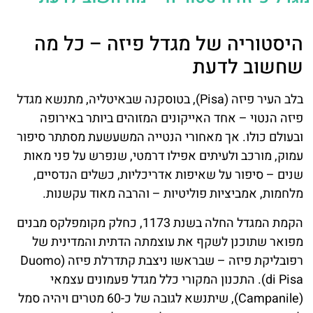
היסטוריה של מגדל פיזה – כל מה
שחשוב לדעת
בלב העיר פיזה (Pisa), בטוסקנה שבאיטליה, מתנשא מגדל
פיזה הנטוי – אחד האייקונים המזוהים ביותר באירופה
ובעולם כולו. אך מאחורי הנטייה המשעשעת מסתתר סיפור
עמוק, מורכב ולעיתים אפילו דרמטי, שנפרש על פני מאות
שנים – סיפור על שאיפות אדריכליות, כשלים הנדסיים,
מלחמות, אמביציות פוליטיות – והרבה מאוד עקשנות.
הקמת המגדל החלה בשנת 1173, כחלק מקומפלקס מבנים
מפואר שתוכנן לשקף את עוצמתה הדתית והמדינית של
רפובליקת פיזה – שבראשו ניצבת קתדרלת פיזה (Duomo
di Pisa). התכנון המקורי כלל מגדל פעמונים עצמאי
(Campanile), שיתנשא לגובה של כ-60 מטרים ויהיה סמל