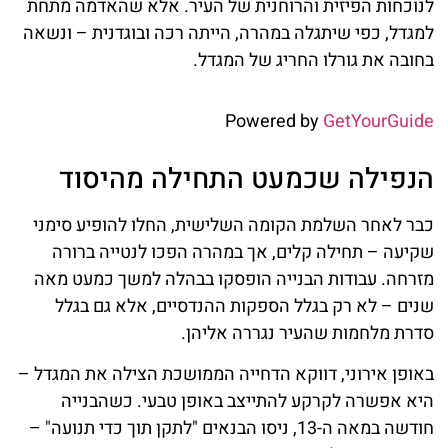
לנוכחות הפיזית והרוחנית של העיר. אלא שהאדמה מתחת
למגדל, כפי שיתגלה במהרה, הייתה רכה ובוגדנית – ונשאה
בחובה את גורלו החריג של המגדל.
Powered by
GetYourGuide
הנפילה שכמעט התחילה מהיסוד
כבר לאחר השלמת הקומה השלישית, החלו להופיע סימני
שקיעה – תחילה קלים, אך במהרה הפכו לנטייה ברורה
מזרחה. עבודות הבנייה הופסקו בבהלה למשך כמעט מאה
שנים – לא רק בגלל הספקות ההנדסיים, אלא גם בגלל
סדרת מלחמות שהעיר נגררה אליהן.
באופן אירוני, דווקא הדחייה הממושכת הצילה את המגדל –
היא אפשרה לקרקע להתייצב באופן טבעי. כשהבנייה
חודשה במאה ה-13, ניסו הבנאים "לתקן תוך כדי תנועה" –