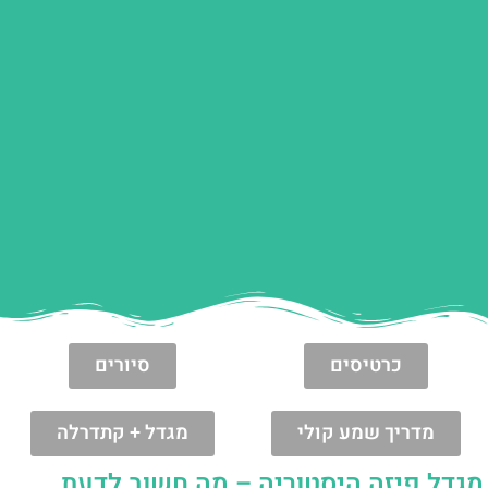
כרטיסים
סיורים
מדריך שמע קולי
מגדל + קתדרלה
מגדל פיזה היסטוריה – מה חשוב לדעת