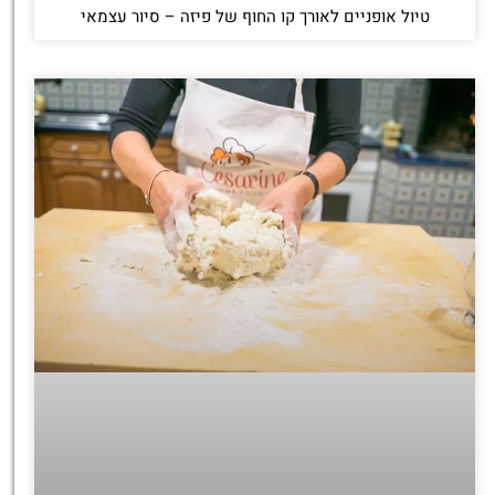
טיול אופניים לאורך קו החוף של פיזה – סיור עצמאי