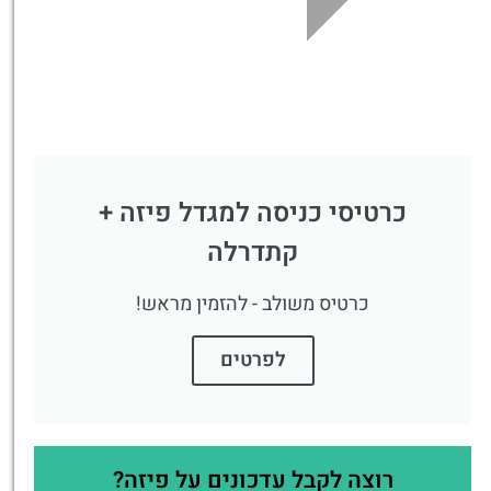
כרטיסי כניסה למגדל פיזה +
קתדרלה
כרטיס משולב - להזמין מראש!
לפרטים
רוצה לקבל עדכונים על פיזה?