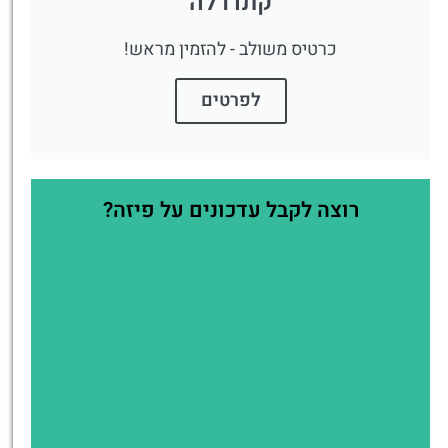
קתדרלה
כרטיס משולב - להזמין מראש!
לפרטים
רוצה לקבל עדכונים על פיזה?