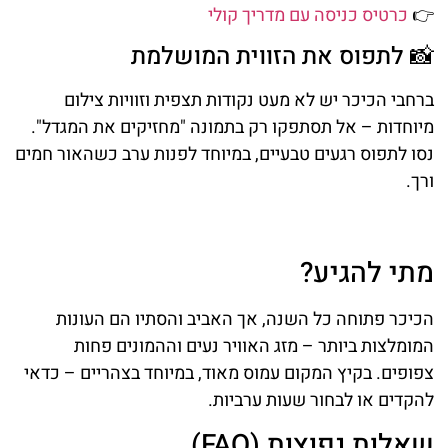
👉
כרטיס כניסה עם מדריך קולי
📸 לתפוס את הזווית המושלמת
ברחבי הכיכר יש לא מעט נקודות תצפית וזוויות צילום
מיוחדות – אל תסתפקו רק בתמונה "מחזיקים את המגדל".
נסו לתפוס רגעים טבעיים, במיוחד לפנות ערב כשהאור חמים
ורך.
מתי להגיע?
הכיכר פתוחה כל השנה, אך האביב והסתיו הם העונות
המומלצות ביותר – מזג האוויר נעים וההמונים פחות
צפופים. בקיץ המקום עמוס מאוד, במיוחד בצהריים – כדאי
להקדים או לבחור שעות ערביות.
שאלות נפוצות (FAQ)