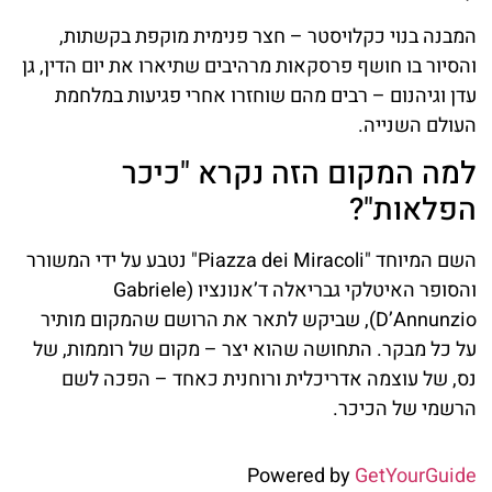
המבנה בנוי כקלויסטר – חצר פנימית מוקפת בקשתות,
והסיור בו חושף פרסקאות מרהיבים שתיארו את יום הדין, גן
עדן וגיהנום – רבים מהם שוחזרו אחרי פגיעות במלחמת
העולם השנייה.
למה המקום הזה נקרא "כיכר
הפלאות"?
השם המיוחד "Piazza dei Miracoli" נטבע על ידי המשורר
והסופר האיטלקי גבריאלה ד’אנונציו (Gabriele
D’Annunzio), שביקש לתאר את הרושם שהמקום מותיר
על כל מבקר. התחושה שהוא יצר – מקום של רוממות, של
נס, של עוצמה אדריכלית ורוחנית כאחד – הפכה לשם
הרשמי של הכיכר.
Powered by
GetYourGuide