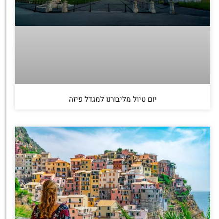
יום טיול מליבורנו למגדל פיזה