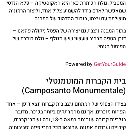
המטביל. גולת הכותרת כאן היא האקוסטיקה – פלא הנדסי
שמאפשר לאדם בודד להשמיע צליל אחד, וליצור הרמוניה
מושלמת עם עצמו, בזכות ההדהוד של המבנה.
בתוך המבנה ניצבת גם יצירה של הפסל ניקולה פיזאנו –
דוכן הטפה מרהיב שעשוי שיש מגולף – גולת כותרת של
הפיסול הגותי.
Powered by
GetYourGuide
בית הקברות המונומנטלי
(Camposanto Monumentale)
בצידו הצפוני של המתחם ניצב בית קברות יוצא דופן – אחד
הפחות מוכרים, אך גם מהמרתקים ביותר בכיכר. מדובר
בגלריית קבורה שנבנתה במאה ה-13, ובה נשמרו קברים,
קירויים ועבודות אמנות שהובאו מכל רחבי פיזה וסביבותיה.