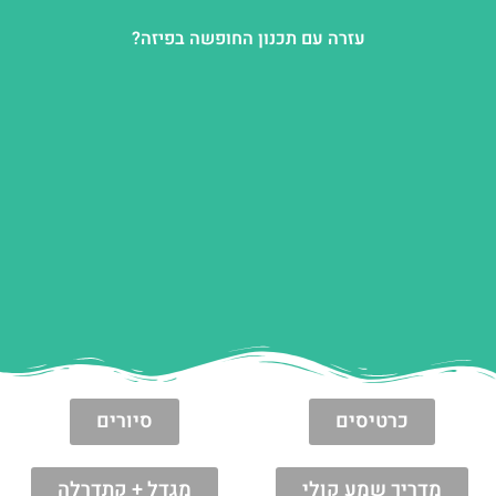
עזרה עם תכנון החופשה בפיזה?
כרטיסים
סיורים
מדריך שמע קולי
מגדל + קתדרלה