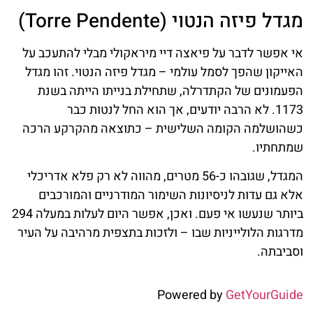
מגדל פיזה הנטוי (Torre Pendente)
אי אפשר לדבר על פיאצה דיי מיראקולי מבלי להתעכב על
האייקון שהפך לסמל עולמי – מגדל פיזה הנטוי. זהו מגדל
הפעמונים של הקתדרלה, שתחילת בנייתו הייתה בשנת
1173. לא הרבה יודעים, אך הוא החל לנטות כבר
כשהושלמה הקומה השלישית – כתוצאה מהקרקע הרכה
שמתחתיו.
המגדל, שגובהו כ-56 מטרים, מהווה לא רק פלא אדריכלי
אלא גם עדות לניסיונות השימור המודרניים והמורכבים
ביותר שנעשו אי פעם. ואכן, אפשר היום לעלות במעלה 294
מדרגות הלולייניות שבו – ולזכות בתצפית מרהיבה על העיר
וסביבתה.
Powered by
GetYourGuide