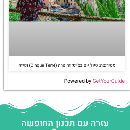
מפירנצה: טיול יום בצ'ינקווה טרה (Cinque Terre) ופיזה
Powered by
GetYourGuide
עזרה עם תכנון החופשה