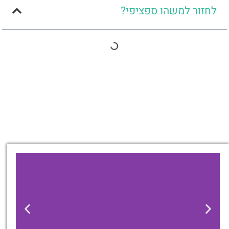
לחזור למשהו ספציפי?