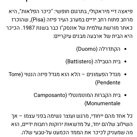
פיאצה דיי מיראקולי, בתרגום חופשי: "כיכר הפלאות", היא
מרחב פתוח רחב ידיים במערב העיר פיזה (Pisa), שהוכרז
כאתר מורשת עולמית של אונסק"ו כבר בשנת 1987. הכיכר
היא הבית של ארבעה מבנים עיקריים:
הקתדרלה (Duomo)
בית הטבילה (Battistero)
מגדל הפעמונים – הלא הוא מגדל פיזה הנטוי (Torre
Pendente)
בית הקברות המונומנטלי (Camposanto
Monumentale)
כל אחד מהם ייחודי, מרגש ועוצר נשימה בפני עצמו – אך
השילוב שלהם יחד, על מדשאות ירוקות רחבות ידיים, הוא
מה שמעניק לכיכר את הממד הכמעט על-טבעי שלה.