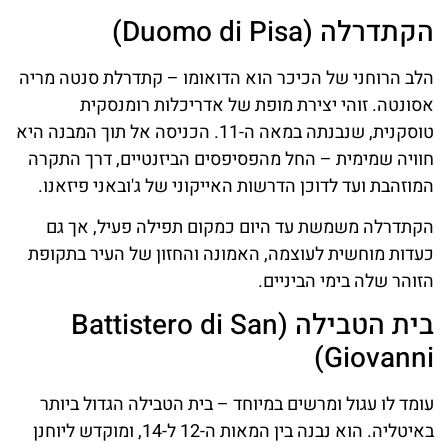
הקתדרלה (Duomo di Pisa)
הלב הרוחני של הכיכר הוא הדואומו – קתדרלת סנטה מריה
אסונטה. זוהי יצירת מופת של אדריכלות רומנסקית
טוסקנית, שנבנתה במאה ה-11. הכניסה אל תוך המבנה היא
חוויה שמימית – החל מהפסיפסים הביזנטיים, דרך התקרה
המוזהבת ועד לדוכן הדרשות האייקוני של ג'ובאני פיזאנו.
הקתדרלה משמשת עד היום כמקום תפילה פעיל, אך גם
כעדות מוחשית לעוצמה, האמונה והחזון של העיר בתקופת
הזוהר שלה בימי הביניים.
בית הטבילה (Battistero di San
Giovanni)
עומד לו עגול ומרשים במיוחד – בית הטבילה הגדול ביותר
באיטליה. הוא נבנה בין המאות ה-12 ל-14, ומוקדש ליוחנן