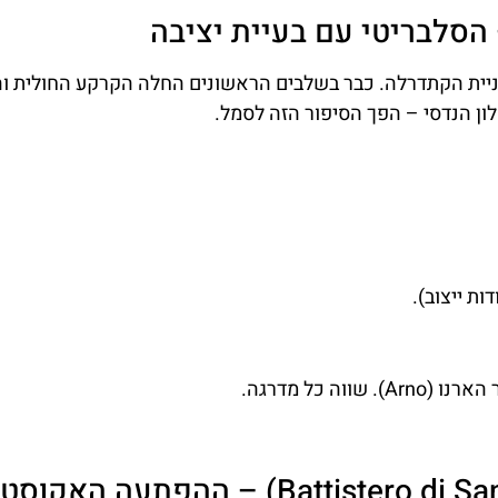
 כ-100 שנה אחרי תחילת בניית הקתדרלה. כבר בשלבים הראשונים החלה הקרקע החולית 
לון הנדסי – הפך הסיפור הזה לסמל.
 כל מדרגה.