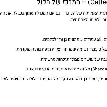
נות בשנת 1064, היא גולת הכותרת האמיתית של הכיכר – גם אם המגדל הסמוך גנב לה את ה
ו ובשלמותו האמנותית.
למים.
ליט עוצר נשימה שמהווה יצירת מופת גותית מוקדמת.
 של עושר סימבולי ונוכחות מרשימה.
ומית, ויש צורך בהזמנה מקדימה. הכניסה כלולה בכרטיסים למגד