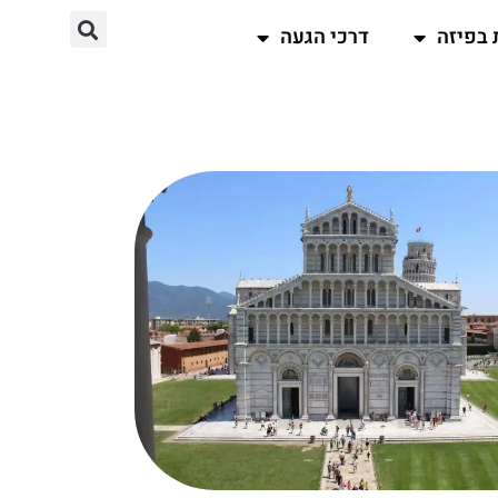
 בפיזה
דרכי הגעה