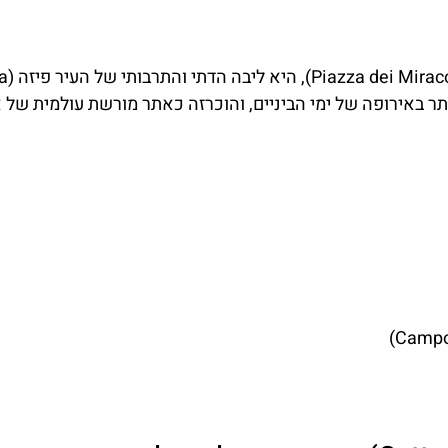
באירופה של ימי הביניים, והוכרזה כאתר מורשת עולמית של א