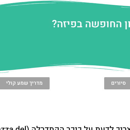
ן החופשה בפיזה?
סיורים
מדריך שמע קולי
פלא אדריכלי בלב פיזה: כל מה שצריך לדעת על כיכר ה