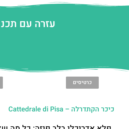
עזרה עם תכנו
כרטיסים
כיכר הקתדרלה – Cattedrale di Pisa