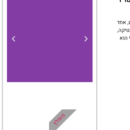
טליים, אחד
טיקה,
 הוא
כרטיסים
דילוג על התורים
מומלץ
בכניסה למוזיאון
הוותיקן