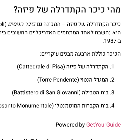
מהי כיכר הקתדרלה של פיזה?
כיכר הקתדרלה של פיזה – המכונה גם
כיכר הניסים
היא נחשבת לאחד המתחמים האדריכליים החשובים ביותר 
ב-1987.
הכיכר כוללת ארבעה מבנים עיקריים:
הקתדרלה של פיזה (Cattedrale di Pisa)
המגדל הנטוי (Torre Pendente)
בית הטבילה (Battistero di San Giovanni)
בית הקברות המונומנטלי (Camposanto Monumentale)
Powered by
GetYourGuide