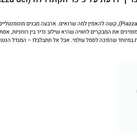
ברגע שמגיעים אל כיכר הקתדרלה בפיזה (Piazza del Duomo), קשה להאמין למה שרואים. ארבעה מבנים מונומנ
מזמינים את המבקרים לחוויה שהיא שילוב נדיר בין רוחניות, אסת
ת במיוחד שהפכה לסמל עולמי. אבל אל תתבלבלו – המגדל הנטוי