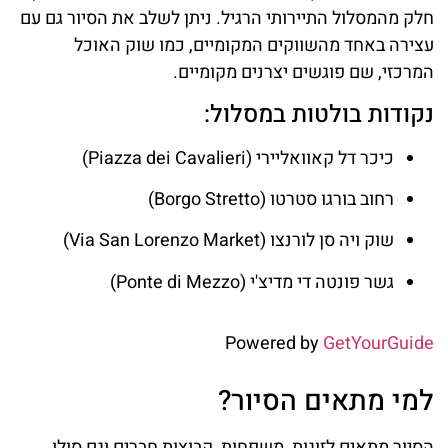
חלק מהמסלול התיירותי הרגיל. ניתן לשלב את הסיור גם עם
עצירה באחד מהשווקים המקומיים, כמו שוק האוכל
המרכזי, שם פוגשים יצרנים מקומיים.
נקודות בולטות במסלול:
כיכר דל קאוואליירי (Piazza dei Cavalieri)
רחוב בורגו סטרטו (Borgo Stretto)
שוק ויה סן לורנצו (Via San Lorenzo Market)
גשר פונטה די מדיצ'י (Ponte di Mezzo)
Powered by
GetYourGuide
למי מתאים הסיור?
הסיור מתאים לזוגות, משפחות, קבוצות חברים וגם סולו