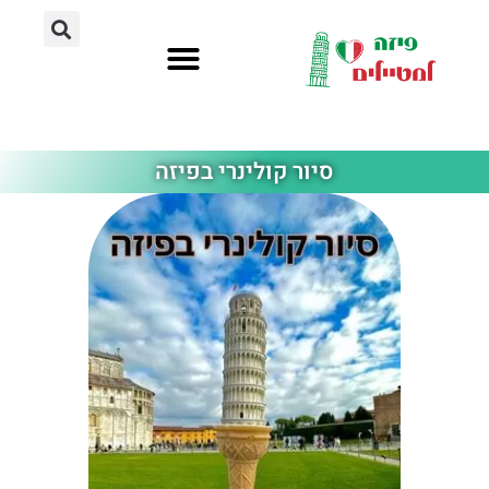
לתוכן
דרכי הגעה
חשוב לדעת
אתרי תיירות בפיזה
מלונות מומלצים
סיור קולינרי בפיזה