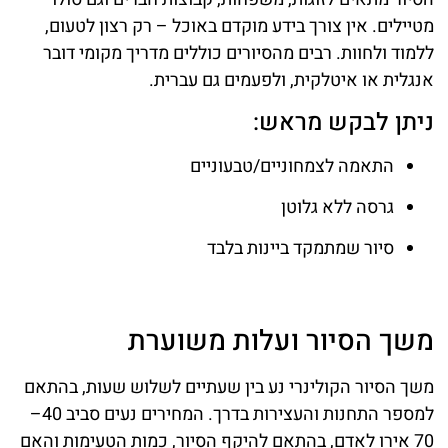
מטיילים. אין צורך בידע מוקדם באוכל – רק רצון לטעום,
ללמוד ולחוות. רבים מהסיורים כוללים מדריך מקומי דובר
אנגלית או איטלקית, ולפעמים גם עברית.
ניתן לבקש מראש:
התאמה לצמחוניים/טבעוניים
גרסה ללא גלוטן
סיור שמתמקד ביינות בלבד
משך הסיור ועלות משוערת
משך הסיור הקולינרי נע בין שעתיים לשלוש שעות, בהתאם
למספר התחנות והעצירות בדרך. המחירים נעים סביב 40–
70 אירו לאדם, בהתאם להיקף הסיור, כמות הטעימות והאם