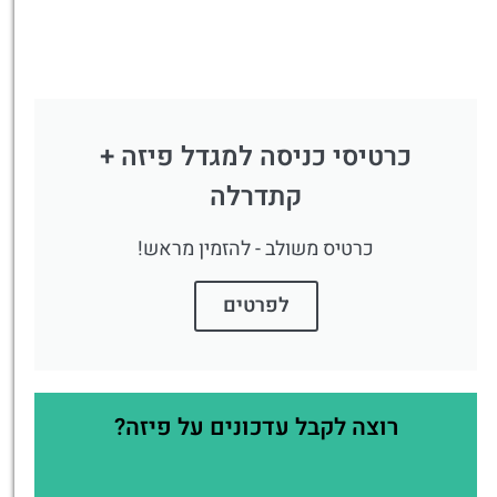
כרטיסי כניסה למגדל פיזה +
קתדרלה
כרטיס משולב - להזמין מראש!
לפרטים
רוצה לקבל עדכונים על פיזה?