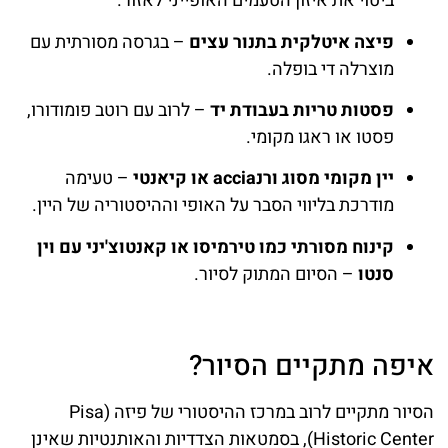
ביטוי את איזון הטעמים האופייני לאזור.
פיצה איטלקית בתנור עצים
– בגרסה מסורתית עם
מוצרלה די בופלה.
פסטות טריות בעבודת יד
– לרוב עם רוטב פומודורו,
פסטו או ראגו מקומי.
יין מקומי מסוג ורנaccia או קיאנטי
– טעימה
מודרכת בליווי הסבר על האופי וההיסטוריה של היין.
קינוח מסורתי כמו טירמיסו או קאנטוצ'יני עם וין
סנטו
– הסיום המתוק לסיור.
איפה מתקיים הסיור?
הסיור מתקיים לרוב במרכז ההיסטורי של פיזה (Pisa
Historic Center), בסמטאות הצדדיות והאותנטיות שאינן