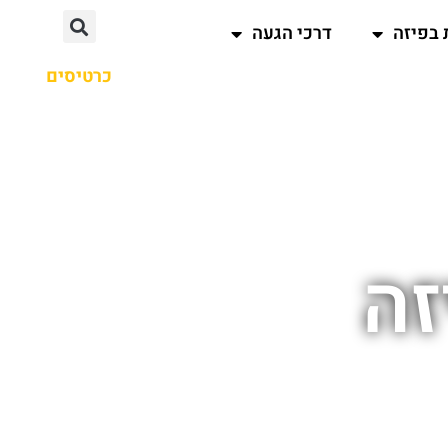
 בפיזה
דרכי הגעה
כרטיסים
זה