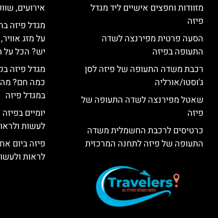
מזוודות וחפצים אישיים ליד מגדל
אירועים, שווק
פיזה
מגדל פיזה בח
הסעה פרטית מפירנצה לשדה
על מזג אוויר
התעופה בפיזה
יש? הכל על ת
רכבת משדה התעופה של פיזה לסן
מגדל פיזה בק
ג'וסטו/אורליה
כמה חם? מה 
במגדל פיזה
שאטל מפירנצה לשדה התעופה של
פיזה
יומיים בפיזה
לעשות ולראות 2 ימים בפ
כרטיסים לרכבת החשמלית משדה
התעופה של פיזה לתחנה המרכזית
פיזה ביום אח
לראות ולעשות