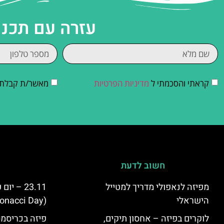
עזרה עם תכנו
קראתי והסכמתי ל
מדיניות הפרטיות
מאשר/ת קבלת די
חשוב לדעת
מפיזה לנאפולי מדריך למטייל
23.11 – 
הישראלי
(Fibonacci Day) בפיזה
לוקרים בפיזה – אחסון תיקים,
פיזה בכריסמס