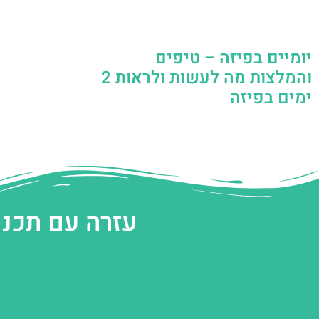
יומיים בפיזה – טיפים
והמלצות מה לעשות ולראות 2
ימים בפיזה
עזרה עם תכנו