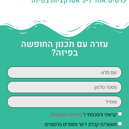
כרטיס אחד ל-5 אטרקציות בפיזה
עזרה עם תכנון החופשה
בפיזה?
קראתי והסכמתי ל
מדיניות הפרטיות
מאשר/ת קבלת דיוור וחומרים פרסומיים