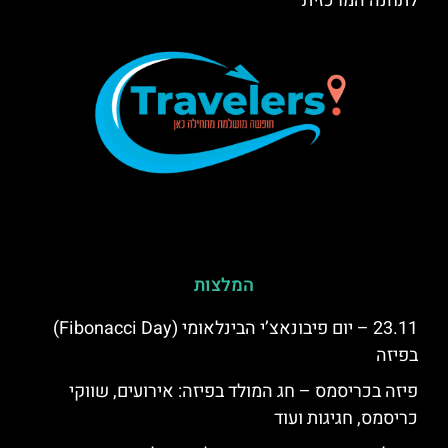
לתחנה המרכזית
המלצות
23.11 – יום פיבונאצ’י הבינלאומי (Fibonacci Day)
בפיזה
פיזה בכריסמס – חג המולד בפיזה: אירועים, שווקי
כריסמס, חגיגות ועוד