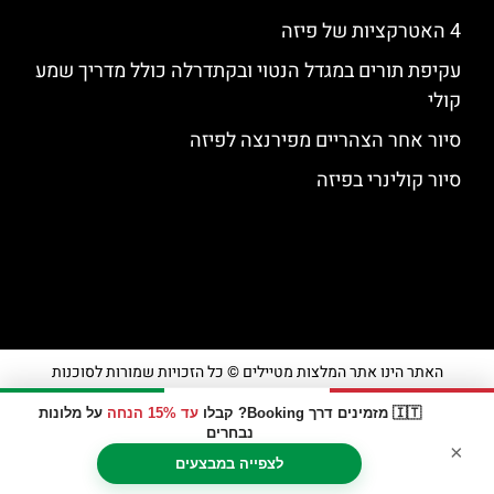
4 האטרקציות של פיזה
עקיפת תורים במגדל הנטוי ובקתדרלה כולל מדריך שמע
קולי
סיור אחר הצהריים מפירנצה לפיזה
סיור קולינרי בפיזה
האתר הינו אתר המלצות מטיילים © כל הזכויות שמורות לסוכנות
TRAVELERS.CO.IL
🇮🇹 מזמינים דרך Booking? קבלו
עד 15% הנחה
על מלונות
נבחרים
×
מדיניות פרטיות
לצפייה במבצעים