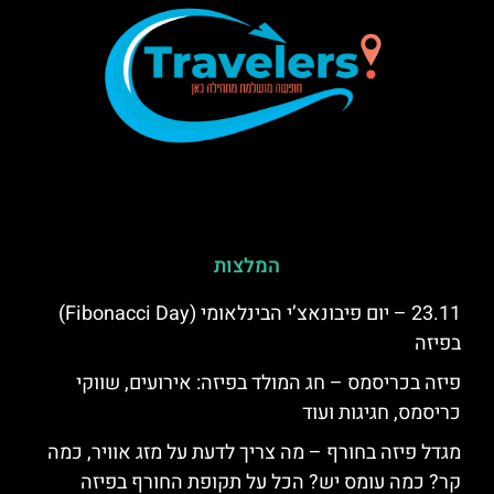
המלצות
23.11 – יום פיבונאצ’י הבינלאומי (Fibonacci Day)
בפיזה
פיזה בכריסמס – חג המולד בפיזה: אירועים, שווקי
כריסמס, חגיגות ועוד
מגדל פיזה בחורף – מה צריך לדעת על מזג אוויר, כמה
קר? כמה עומס יש? הכל על תקופת החורף בפיזה