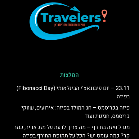
המלצות
23.11 – יום פיבונאצ’י הבינלאומי (Fibonacci Day)
בפיזה
פיזה בכריסמס – חג המולד בפיזה: אירועים, שווקי
כריסמס, חגיגות ועוד
מגדל פיזה בחורף – מה צריך לדעת על מזג אוויר, כמה
קר? כמה עומס יש? הכל על תקופת החורף בפיזה