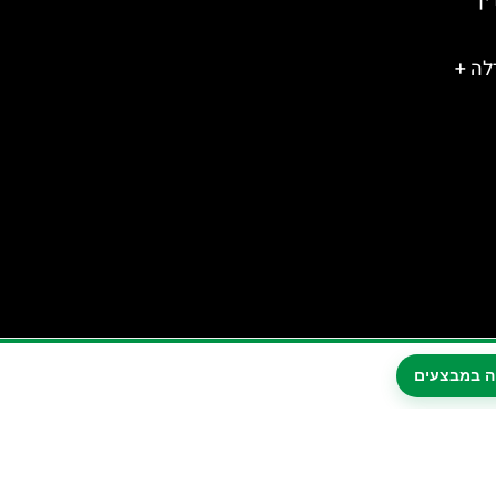
לה +
ה במבצעים