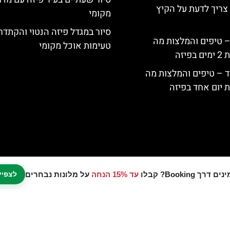
צריך לדעת על הקיץ
מקומי
סיור במגדל פיזה הנטוי והקתדר
 – טיפים והמלצות מה
טעימות אוכל מקומי
יזה
ד – טיפים והמלצות מה
 יום אחד בפיזה
עד 15% הנחה
על מלונות נבחרים
לצפיי
נו אתר המלצות מטיילים © כל הזכויות שמורות לסוכנות TRAVELERS.CO.IL
מדיניות פרטיות