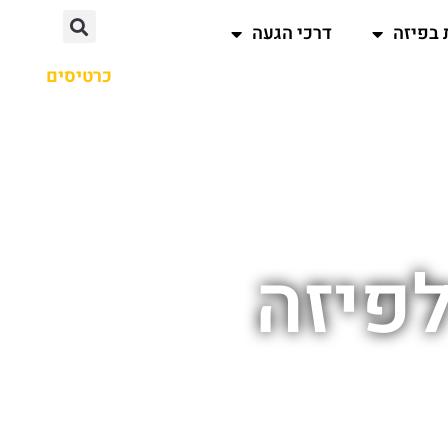
 בפיזה
דרכי הגעה
כרטיסים
לפיזה