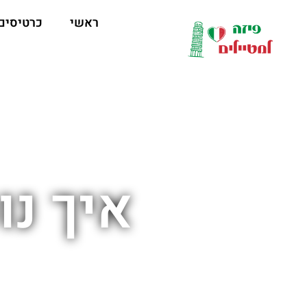
לתוכן
ראשי
כרטיסים
איך נו