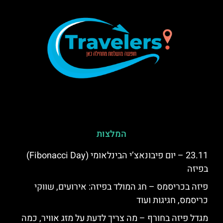
המלצות
23.11 – יום פיבונאצ’י הבינלאומי (Fibonacci Day)
בפיזה
פיזה בכריסמס – חג המולד בפיזה: אירועים, שווקי
כריסמס, חגיגות ועוד
מגדל פיזה בחורף – מה צריך לדעת על מזג אוויר, כמה