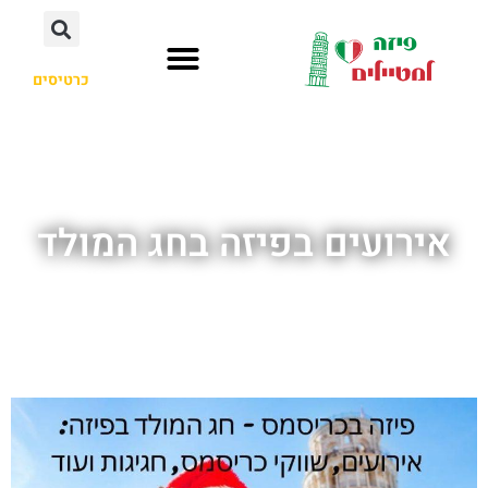
כרטיסים
דרכי הגעה
חשוב לדעת
אתרי תיירות בפיזה
מלונות מומלצים
אירועים בפיזה בחג המולד