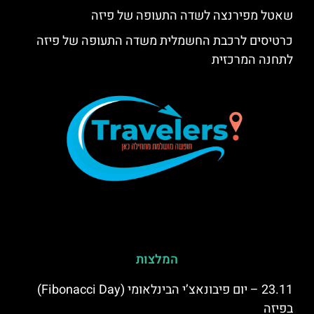
שאטל מפירנצה לשדה התעופה של פיזה
כרטיסים לרכבת החשמלית משדה התעופה של פיזה
לתחנה המרכזית
המלצות
23.11 – יום פיבונאצ’י הבינלאומי (Fibonacci Day)
בפיזה