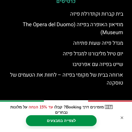
כרטיסים
בית קברות וקתדרלת פיזה
מוזיאון האופרה בפיזה (The Opera del Duomo
Museum)
מגדל פיזה שעות פתיחה
יום טיול מליבורנו למגדל פיזה
שייט בפיזה עם אפרטיבו
ארוחה בבית של מקומי בפיזה – לחוות את הטעמים של
טוסקנה
🇮🇹 מזמינים דרך Booking? קבלו
עד 15% הנחה
על מלונות
נבחרים
×
לצפייה במבצעים