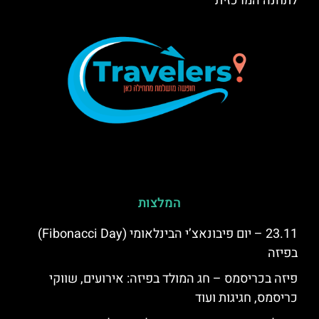
לתחנה המרכזית
המלצות
23.11 – יום פיבונאצ’י הבינלאומי (Fibonacci Day)
בפיזה
פיזה בכריסמס – חג המולד בפיזה: אירועים, שווקי
כריסמס, חגיגות ועוד