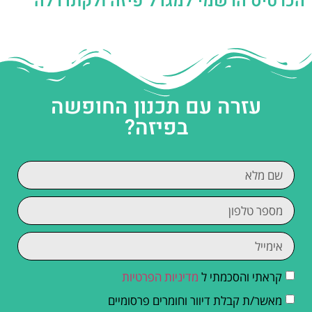
הכרטיס הרשמי למגדל פיזה ולקתדרלה
עזרה עם תכנון החופשה
בפיזה?
קראתי והסכמתי ל
מדיניות הפרטיות
מאשר/ת קבלת דיוור וחומרים פרסומיים