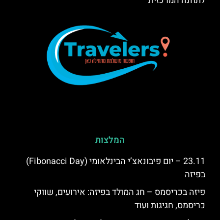
לתחנה המרכזית
המלצות
23.11 – יום פיבונאצ’י הבינלאומי (Fibonacci Day)
בפיזה
פיזה בכריסמס – חג המולד בפיזה: אירועים, שווקי
כריסמס, חגיגות ועוד