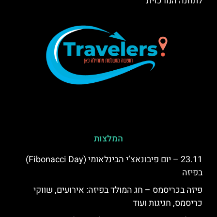
לתחנה המרכזית
המלצות
23.11 – יום פיבונאצ’י הבינלאומי (Fibonacci Day)
בפיזה
פיזה בכריסמס – חג המולד בפיזה: אירועים, שווקי
כריסמס, חגיגות ועוד