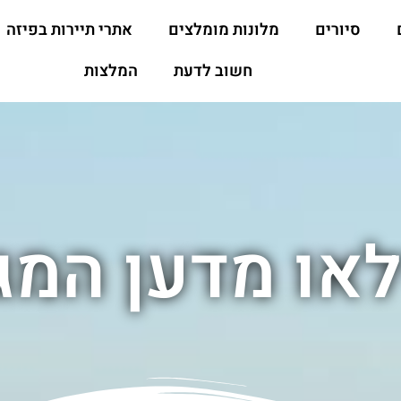
סיורים
מלונות מומלצים
אתרי תיירות בפיזה
חשוב לדעת
המלצות
לאו מדען המג