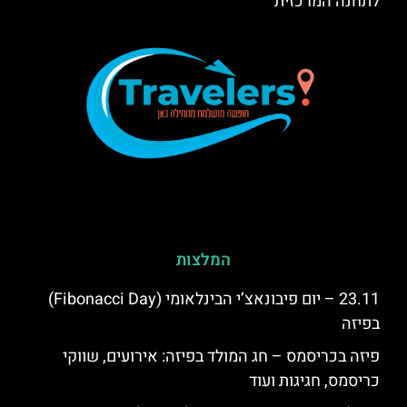
לתחנה המרכזית
המלצות
23.11 – יום פיבונאצ’י הבינלאומי (Fibonacci Day)
בפיזה
פיזה בכריסמס – חג המולד בפיזה: אירועים, שווקי
כריסמס, חגיגות ועוד