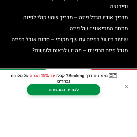
ופירנצה
מדריך אודיו מגדל פיזה – מדריך שמע קולי לפיזה
מתחם המוזיאונים של פיזה
שיעור בישול בפיזה עם שף מקומי – סדנת אוכל בפיזה
מגדל פיזה מבפנים – מה יש לראות ולעשות?
🇮🇹 מזמינים דרך Booking? קבלו
עד 15% הנחה
על מלונות
נבחרים
×
לצפייה במבצעים
האתר הינו אתר המלצות מטיילים © כל הזכויות שמורות לסוכנות
TRAVELERS.CO.IL
מדיניות פרטיות