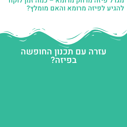
מגדל פיזה מרחק מרומא – כמה זמן לוקח
להגיע לפיזה מרומא והאם מומלץ?
עזרה עם תכנון החופשה
בפיזה?