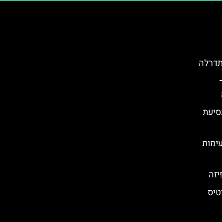
תדרלה
סיעת
עימות
טיס