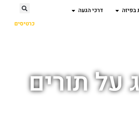
 בפיזה
דרכי הגעה
כרטיסים
 על תורים