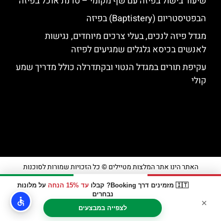
שיעור בישול בפיזה עם שף מקומי – סדנת אוכל בפיזה
הבפטיסטריום (Baptistery) בפיזה
מגדל פיזה לנכים, בעלי צרכים מיוחדים, נגישות
לאנשים בכיסא גלגלים שמגיעים לפיזה
עקיפת תורים במגדל הנטוי ובקתדרלה כולל מדריך שמע
קולי
האתר הינו אתר המלצות מטיילים © כל הזכויות שמורות לסוכנות
TRAVELERS.CO.IL
🇮🇹 מזמינים דרך Booking? קבלו
עד 15% הנחה
על מלונות
נבחרים
×
מדיניות פרטיות
לצפייה במבצעים