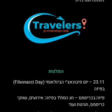
לתחנה המרכזית
המלצות
23.11 – יום פיבונאצ’י הבינלאומי (Fibonacci Day)
בפיזה
פיזה בכריסמס – חג המולד בפיזה: אירועים, שווקי
כריסמס, חגיגות ועוד