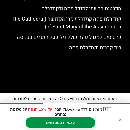
הכרטיס הרשמי למגדל פיזה ולקתדרלה
קתדרלת פיזה קתדרלת מרי הקדושה (The Cathedral
of Saint Mary of the Assumption)
כרטיסים למגדל פיזה כולל דילוג על התורים בכניסה
בית קברות וקתדרלת פיזה
האתר הינו אתר המלצות מטיילים © כל הזכויות שמורות לסוכנות
TRAVELERS.CO.IL
🇮🇹 מזמינים דרך Booking? קבלו
עד 15% הנחה
על מלונות
נבחרים
×
מדיניות פרטיות
לצפייה במבצעים