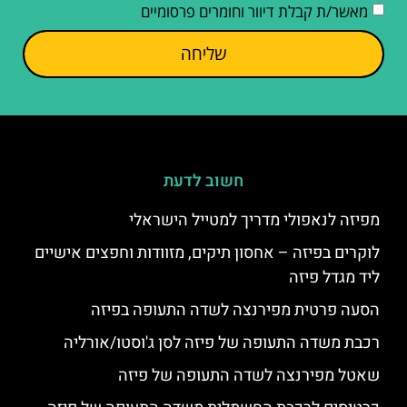
מאשר/ת קבלת דיוור וחומרים פרסומיים
שליחה
חשוב לדעת
מפיזה לנאפולי מדריך למטייל הישראלי
לוקרים בפיזה – אחסון תיקים, מזוודות וחפצים אישיים
ליד מגדל פיזה
הסעה פרטית מפירנצה לשדה התעופה בפיזה
רכבת משדה התעופה של פיזה לסן ג'וסטו/אורליה
שאטל מפירנצה לשדה התעופה של פיזה