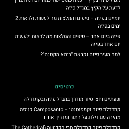
מגדל פיזה בקיץ – כמה עומס יש? כמה חם? מה צריך
לדעת על הקיץ במגדל פיזה
יומיים בפיזה – טיפים והמלצות מה לעשות ולראות 2
ימים בפיזה
פיזה ביום אחד – טיפים והמלצות מה לראות ולעשות
יום אחד בפיזה
למה העיר פיזה נקראת "רומא הקטנה"?
כרטיסים
שעתיים וחצי סיור מודרך במגדל פיזה ובקתדרלה
קתדרלת פיזה וקמפוסנטו – Camposanto כניסה
מהירה עם דילוג על התור ומדריך אודיו
קתדרלת פיזה קתדרלת מרי הקדושה (The Cathedral