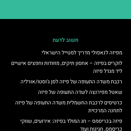
חשוב לדעת
מפיזה לנאפולי מדריך למטייל הישראלי
לוקרים בפיזה – אחסון תיקים, מזוודות וחפצים אישיים
ליד מגדל פיזה
רכבת משדה התעופה של פיזה לסן ג'וסטו/אורליה
שאטל מפירנצה לשדה התעופה של פיזה
כרטיסים לרכבת החשמלית משדה התעופה של פיזה
לתחנה המרכזית
פיזה בכריסמס – חג המולד בפיזה: אירועים, שווקי
כריסמס, חגיגות ועוד