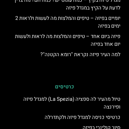
מגדל פיזה בקיץ – כמה עומס יש? כמה חם? מה צריך
לדעת על הקיץ במגדל פיזה
יומיים בפיזה – טיפים והמלצות מה לעשות ולראות 2
ימים בפיזה
פיזה ביום אחד – טיפים והמלצות מה לראות ולעשות
יום אחד בפיזה
למה העיר פיזה נקראת "רומא הקטנה"?
כרטיסים
טיול מהעיר לה ספציה (La Spezia) למגדל פיזה
ופירנצה
כרטיסי כניסה למגדל פיזה ולקתדרלה
סיור קולינרי בפיזה