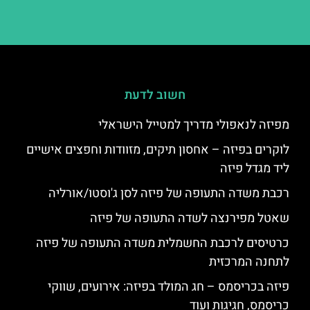
חשוב לדעת
מפיזה לנאפולי מדריך למטייל הישראלי
לוקרים בפיזה – אחסון תיקים, מזוודות וחפצים אישיים
ליד מגדל פיזה
רכבת משדה התעופה של פיזה לסן ג'וסטו/אורליה
שאטל מפירנצה לשדה התעופה של פיזה
כרטיסים לרכבת החשמלית משדה התעופה של פיזה
לתחנה המרכזית
פיזה בכריסמס – חג המולד בפיזה: אירועים, שווקי
כריסמס, חגיגות ועוד