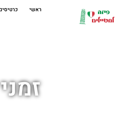
לתוכן
ראשי
כרטיסים
זמני