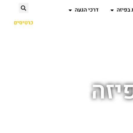
 בפיזה
דרכי הגעה
כרטיסים
יזה