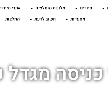
סיורים
מלונות מומלצים
אתרי תיירות
מסעדות
חשוב לדעת
המלצות
 כניסה מגדל פ