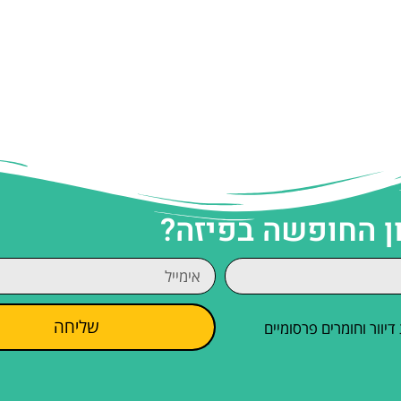
ן החופשה בפיזה?
שליחה
וור וחומרים פרסומיים