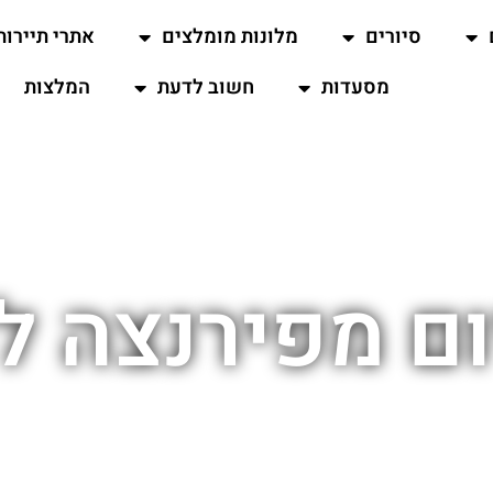
סיורים
מלונות מומלצים
אתרי תיירות
מסעדות
חשוב לדעת
המלצות
ום מפירנצה ל