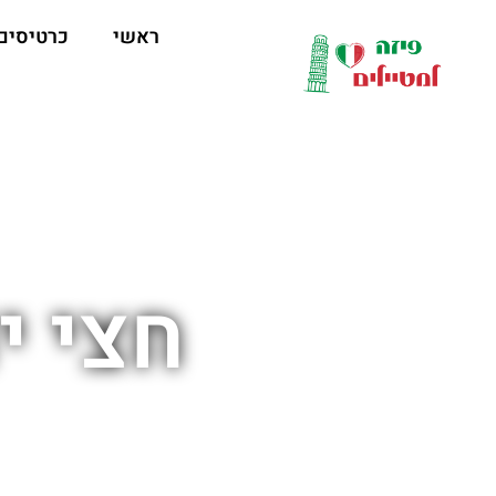
לתוכן
ראשי
כרטיסים
חצי י