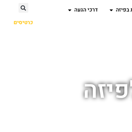
 בפיזה
דרכי הגעה
כרטיסים
פיזה