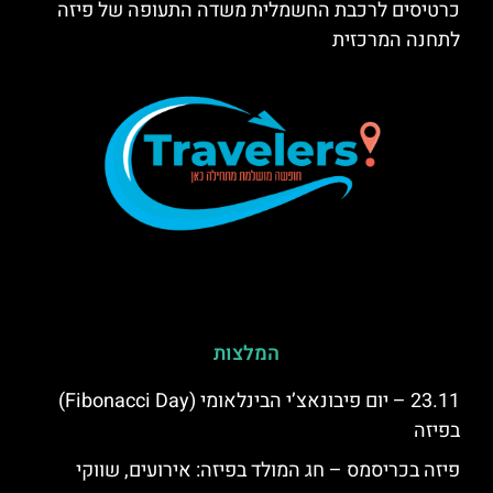
כרטיסים לרכבת החשמלית משדה התעופה של פיזה
לתחנה המרכזית
המלצות
23.11 – יום פיבונאצ’י הבינלאומי (Fibonacci Day)
בפיזה
פיזה בכריסמס – חג המולד בפיזה: אירועים, שווקי