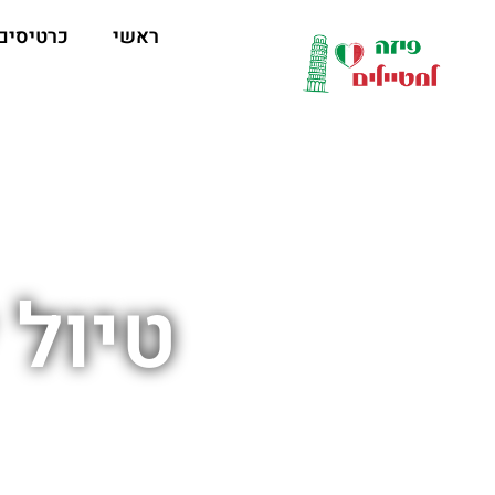
לתוכן
ראשי
כרטיסים
טיול 