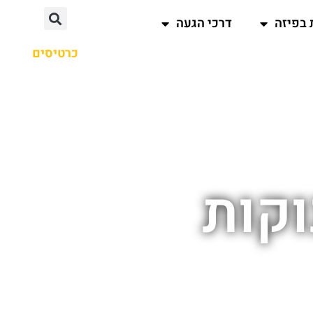
 בפיזה
דרכי הגעה
כרטיסים
וקות