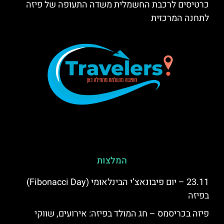
כרטיסים לרכבת החשמלית משדה התעופה של פיזה
לתחנה המרכזית
המלצות
23.11 – יום פיבונאצ’י הבינלאומי (Fibonacci Day)
בפיזה
פיזה בכריסמס – חג המולד בפיזה: אירועים, שווקי