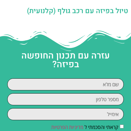
טיול בפיזה עם רכב גולף (קלנועית)
עזרה עם תכנון החופשה
בפיזה?
קראתי והסכמתי ל
מדיניות הפרטיות