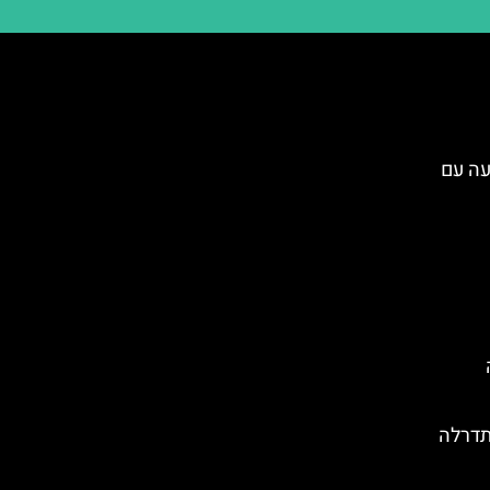
עה עם
תדרלה