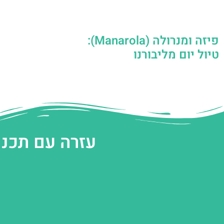
פיזה ומנרולה (Manarola):
טיול יום מליבורנו
עזרה עם תכנו