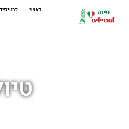
ראשי
כרטיסים
טיול