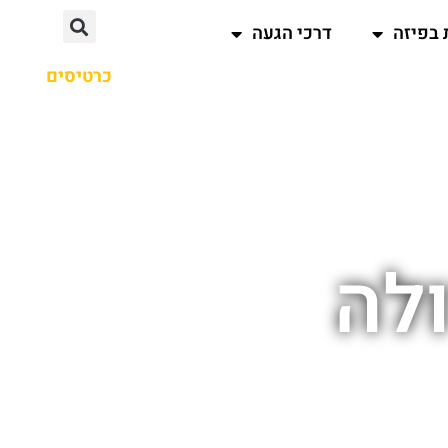
 בפיזה
דרכי הגעה
כרטיסים
ולה