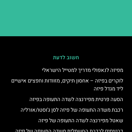
חשוב לדעת
מפיזה לנאפולי מדריך למטייל הישראלי
לוקרים בפיזה – אחסון תיקים, מזוודות וחפצים אישיים
ליד מגדל פיזה
הסעה פרטית מפירנצה לשדה התעופה בפיזה
רכבת משדה התעופה של פיזה לסן ג'וסטו/אורליה
שאטל מפירנצה לשדה התעופה של פיזה
כרטיסים לרכבת החשמלית משדה התעופה של פיזה