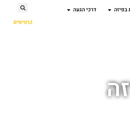
 בפיזה
דרכי הגעה
כרטיסים
זה