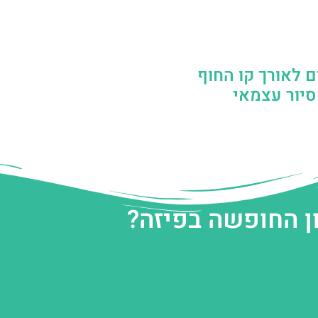
ם לאורך קו החוף
סיור עצמאי
ן החופשה בפיזה?