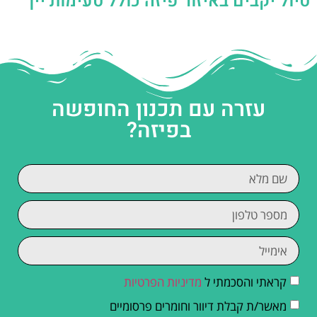
טיול יקבים באיזור פיזה כולל טעימות יין
עזרה עם תכנון החופשה
בפיזה?
קראתי והסכמתי ל
מדיניות הפרטיות
מאשר/ת קבלת דיוור וחומרים פרסומיים