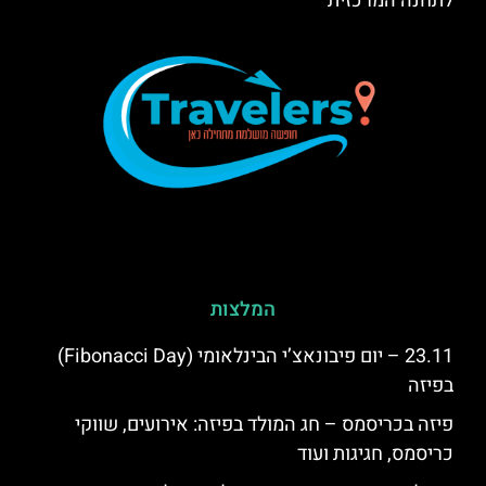
לתחנה המרכזית
המלצות
23.11 – יום פיבונאצ’י הבינלאומי (Fibonacci Day)
בפיזה
פיזה בכריסמס – חג המולד בפיזה: אירועים, שווקי
כריסמס, חגיגות ועוד