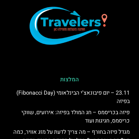
המלצות
23.11 – יום פיבונאצ’י הבינלאומי (Fibonacci Day)
בפיזה
פיזה בכריסמס – חג המולד בפיזה: אירועים, שווקי
כריסמס, חגיגות ועוד
מגדל פיזה בחורף – מה צריך לדעת על מזג אוויר, כמה