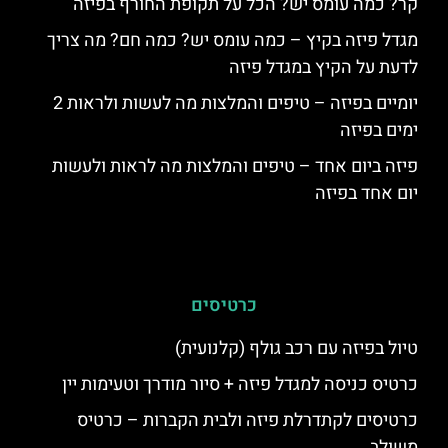
קר? כמה עומס יש? הכל על תקופת החורף בפיזה
מגדל פיזה בקיץ – כמה עומס יש? כמה חם? מה צריך
לדעת על הקיץ במגדל פיזה
יומיים בפיזה – טיפים והמלצות מה לעשות ולראות 2
ימים בפיזה
פיזה ביום אחד – טיפים והמלצות מה לראות ולעשות
יום אחד בפיזה
כרטיסים
טיול בפיזה עם רכב גולף (קלנועית)
כרטיס כניסה למגדל פיזה + סיור מודרך וטעימות יין
כרטיסים לקתדרלת פיזה ולבית הקברות – כרטיס
משולב