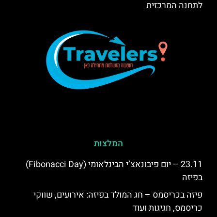
לתחנה המרכזית
המלצות
23.11 – יום פיבונאצ’י הבינלאומי (Fibonacci Day)
בפיזה
פיזה בכריסמס – חג המולד בפיזה: אירועים, שווקי
כריסמס, חגיגות ועוד