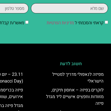
קראתי והסכמתי ל
מדיניות הפרטיות
מאשר/ת קבלת די
חשוב לדעת
מפיזה לנאפולי מדריך למטייל
23.11 – 
הישראלי
(Fibonacci Day) בפיזה
לוקרים בפיזה – אחסון תיקים,
פיזה בכריסמס
מזוודות וחפצים אישיים ליד מגדל
אירועים, שווק
פיזה
מגדל פיזה בח