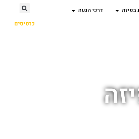
 בפיזה
דרכי הגעה
כרטיסים
זה