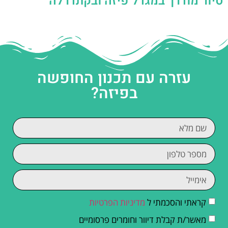
סיור מודרך במגדל פיזה ובקתדרלה
עזרה עם תכנון החופשה
בפיזה?
קראתי והסכמתי ל
מדיניות הפרטיות
מאשר/ת קבלת דיוור וחומרים פרסומיים