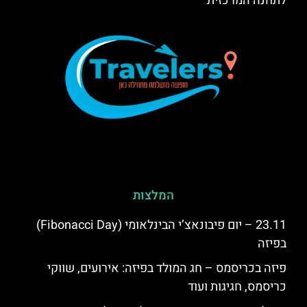
לתחנה המרכזית
המלצות
23.11 – יום פיבונאצ’י הבינלאומי (Fibonacci Day)
בפיזה
פיזה בכריסמס – חג המולד בפיזה: אירועים, שווקי
כריסמס, חגיגות ועוד