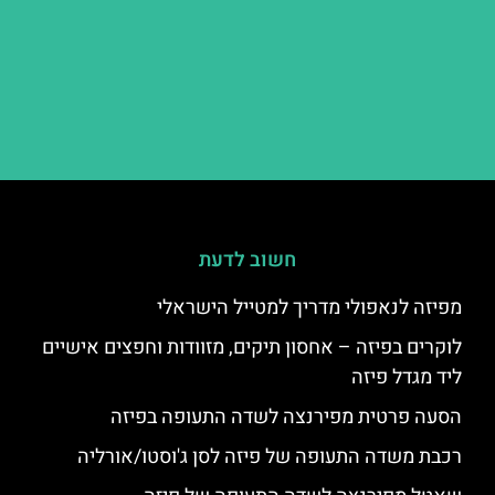
חשוב לדעת
מפיזה לנאפולי מדריך למטייל הישראלי
לוקרים בפיזה – אחסון תיקים, מזוודות וחפצים אישיים
ליד מגדל פיזה
הסעה פרטית מפירנצה לשדה התעופה בפיזה
רכבת משדה התעופה של פיזה לסן ג'וסטו/אורליה