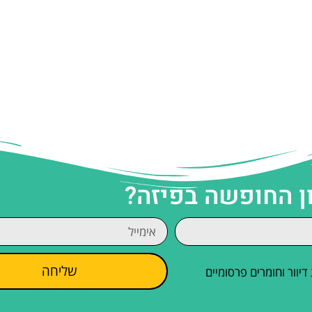
ן החופשה בפיזה?
שליחה
וור וחומרים פרסומיים