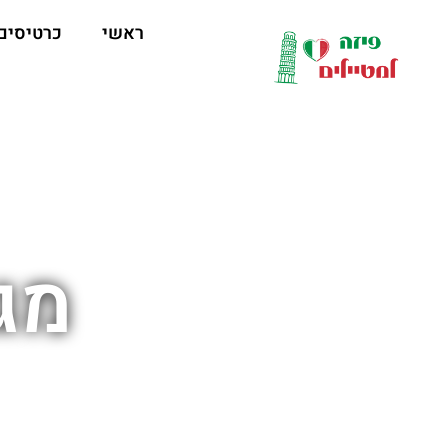
לתוכן
ראשי
כרטיסים
מג