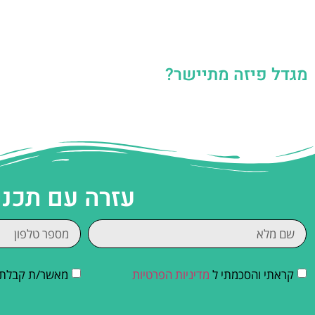
מגדל פיזה מתיישר?
עזרה עם תכנו
קראתי והסכמתי ל
מדיניות הפרטיות
מאשר/ת קבלת די