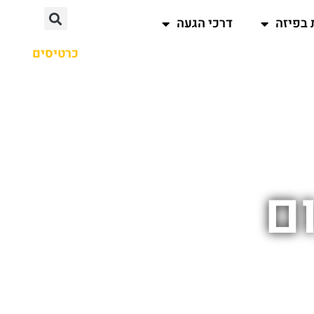
 בפיזה
דרכי הגעה
כרטיסים
ם