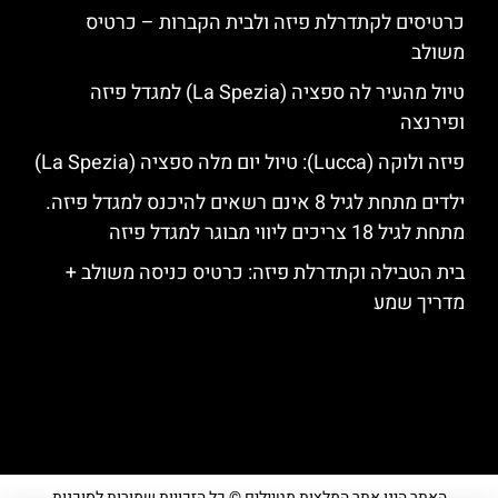
כרטיסים לקתדרלת פיזה ולבית הקברות – כרטיס
משולב
טיול מהעיר לה ספציה (La Spezia) למגדל פיזה
ופירנצה
פיזה ולוקה (Lucca): טיול יום מלה ספציה (La Spezia)
ילדים מתחת לגיל 8 אינם רשאים להיכנס למגדל פיזה.
מתחת לגיל 18 צריכים ליווי מבוגר למגדל פיזה
בית הטבילה וקתדרלת פיזה: כרטיס כניסה משולב +
מדריך שמע
האתר הינו אתר המלצות מטיילים © כל הזכויות שמורות לסוכנות