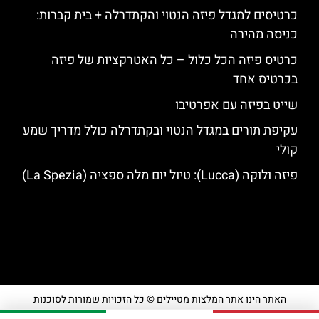
כרטיסים למגדל פיזה הנטוי והקתדרלה + בית קברות:
כניסה מהירה
כרטיס פיזה הכל כלול – כל האטרקציות של פיזה
בכרטיס אחד
שייט בפיזה עם אפרטיבו
עקיפת תורים במגדל הנטוי ובקתדרלה כולל מדריך שמע
קולי
פיזה ולוקה (Lucca): טיול יום מלה ספציה (La Spezia)
האתר הינו אתר המלצות מטיילים © כל הזכויות שמורות לסוכנות
TRAVELERS.CO.IL