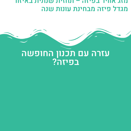
מזג אוויר בפיזה – תחזית שנתית באיזור
מגדל פיזה מבחינת עונות שנה
עזרה עם תכנון החופשה
בפיזה?