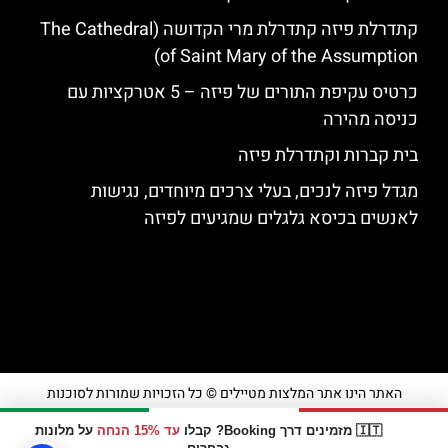
קתדרלת פיזה קתדרלת מרי הקדושה (The Cathedral
of Saint Mary of the Assumption)
כרטיס עקיפת התורים של פיזה – 5 אטרקציות עם
כניסה מהירה
בית קברות וקתדרלת פיזה
מגדל פיזה לנכים, בעלי צרכים מיוחדים, נגישות
לאנשים בכיסא גלגלים שמגיעים לפיזה
האתר הינו אתר המלצות מטיילים © כל הזכויות שמורות לסוכנות
TRAVELERS.CO.IL
🇮🇹 מזמינים דרך Booking? קבלו
עד 15% הנחה
על מלונות