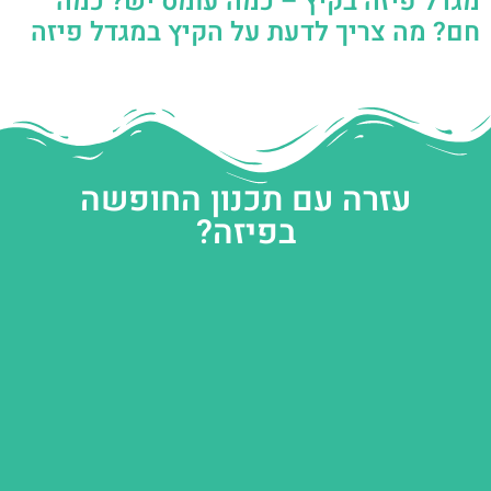
מגדל פיזה בקיץ – כמה עומס יש? כמה
חם? מה צריך לדעת על הקיץ במגדל פיזה
עזרה עם תכנון החופשה
בפיזה?