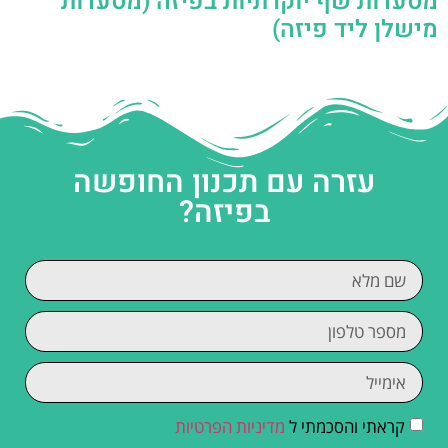
מסעדות שף יוקרתיות בפיזה (מסעדות
מישלן ליד פיזה)
עזרה עם תכנון החופשה
בפיזה?
קראתי והסכמתי ל
מדיניות הפרטיות