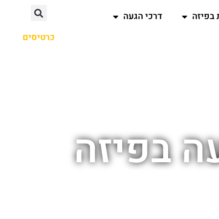
 בפיזה
דרכי הגעה
כרטיסים
ה בפיזה