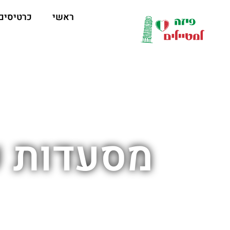
ראשי
כרטיסים
מסעדות ע