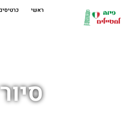
לתוכן
ראשי
כרטיסים
סיור 