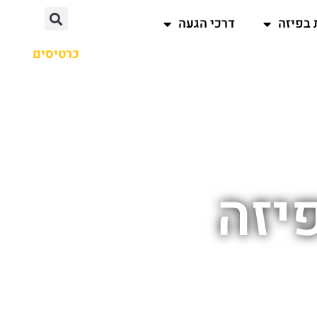
 בפיזה
דרכי הגעה
כרטיסים
פיזה