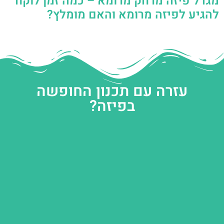
מגדל פיזה מרחק מרומא – כמה זמן לוקח
להגיע לפיזה מרומא והאם מומלץ?
עזרה עם תכנון החופשה
בפיזה?