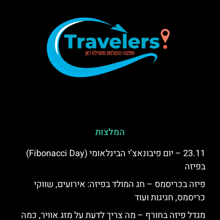
המלצות
23.11 – יום פיבונאצ’י הבינלאומי (Fibonacci Day)
בפיזה
פיזה בכריסמס – חג המולד בפיזה: אירועים, שווקי
כריסמס, חגיגות ועוד
מגדל פיזה בחורף – מה צריך לדעת על מזג אוויר, כמה