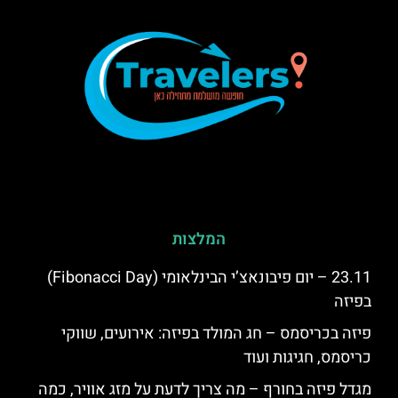
המלצות
23.11 – יום פיבונאצ’י הבינלאומי (Fibonacci Day)
בפיזה
פיזה בכריסמס – חג המולד בפיזה: אירועים, שווקי
כריסמס, חגיגות ועוד
מגדל פיזה בחורף – מה צריך לדעת על מזג אוויר, כמה