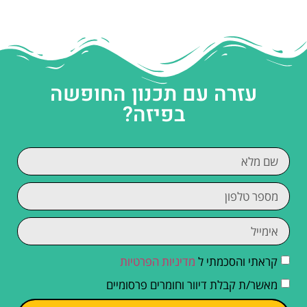
עזרה עם תכנון החופשה
בפיזה?
קראתי והסכמתי ל
מדיניות הפרטיות
מאשר/ת קבלת דיוור וחומרים פרסומיים